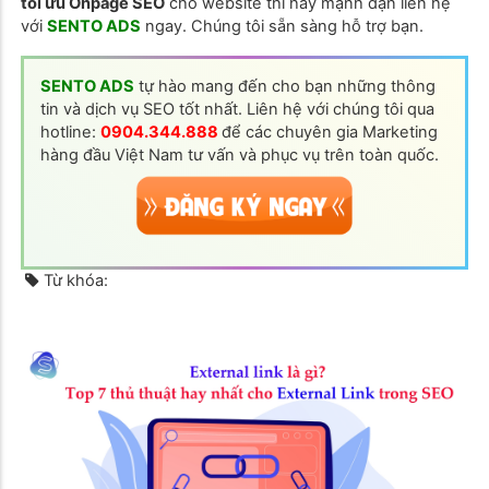
tối ưu Onpage SEO
cho website thì hãy mạnh dạn liên hệ
với
SENTO ADS
ngay. Chúng tôi sẵn sàng hỗ trợ bạn.
SENTO ADS
tự hào mang đến cho bạn những thông
tin và dịch vụ SEO tốt nhất. Liên hệ với chúng tôi qua
hotline:
0904.344.888
để các chuyên gia Marketing
hàng đầu Việt Nam tư vấn và phục vụ trên toàn quốc.
Từ khóa: