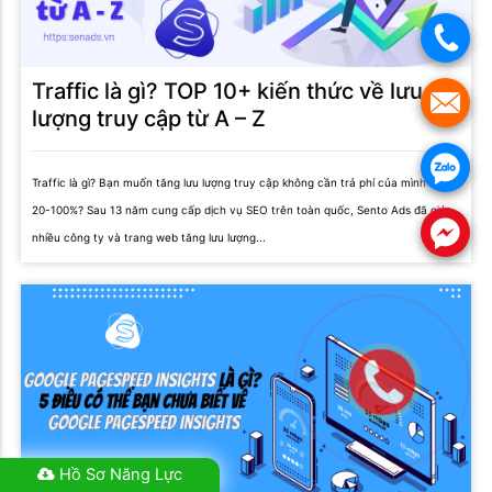
.
Traffic là gì? TOP 10+ kiến thức về lưu
.
lượng truy cập từ A – Z
.
Traffic là gì? Bạn muốn tăng lưu lượng truy cập không cần trả phí của mình lên
20-100%? Sau 13 năm cung cấp dịch vụ SEO trên toàn quốc, Sento Ads đã giúp
.
nhiều công ty và trang web tăng lưu lượng...
Hồ Sơ Năng Lực