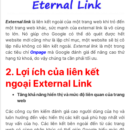
External link
là liên kết ngoài của một trang web khi trỏ đến
một trang web khác, sức mạnh của external link là vô cùng
to lớn. Nó giúp cho Google có thể dò quét được hết
website mới cũng như là lập chỉ mục, một website sẽ bị cô
lập nếu không có liên kết ngoài.
External link
là một trong
các tiêu chí
Onpage
mà Google đánh giá để nâng cao thứ
hạng từ khoá, do vậy chúng ta cần phải tối ưu.
2. Lợi ích của liên kết
ngoại External Link
Tăng khả năng hiển thị và mức độ liên quan của trang
web
Các công cụ tìm kiếm đánh giá cao người dùng của họ và
luôn hướng đến việc hiển thị các kết quả phù hợp nhất với
truy vấn của họ. Các liên kết bên ngoài đến từ các trang
web có cùng phân khúc có thể giúp Google hiểu mức độ