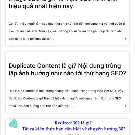
hiệu quả nhất hiện nay
Có rất nhiều người làm seo hầu như chỉ chú tâm đến nội dung mà vô tình quên đi
việc tối ưu hình ảnh. Như vậy, nếu không có sự tối ưu hoá phù hợp thì xem như
bạn đang lãng phí một tài sản...
Duplicate Content là gì? Nội dung trùng
lặp ảnh hưởng như nào tới thứ hạng SEO?
Duplicate Content là một trong những điều quan trọng trong việc làm SEO. Vậy
Duplicate Content là gì? Bạn đã hiểu đúng nghĩa nội dung trùng lặp trong SEO
chưa? Nó ảnh hưởng như thế nào đến hiệu...