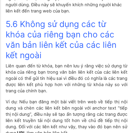
người dùng. Điều này sẽ khuyến khích những người khác
liên kết đến trang web của bạn.
5.6
Không sử dụng các từ
khóa của riêng bạn cho các
văn bản liên kết của các liên
kết ngoài
Liên quan đến từ khóa, bạn nên lưu ý rằng việc sử dụng từ
khóa của riêng bạn trong văn bản liên kết của các liên kết
ngoài có thể gửi tín hiệu sai vì điều đó có nghĩa là các trang
được liên kết phù hợp hơn với những từ khóa này so với
trang của chính bạn.
Ví dụ: Nếu bạn đăng một bài viết trên web về tiếp thị nội
dung và chèn các liên kết bên ngoài với anchor text “tiếp
thị nội dung”, điều này sẽ tạo ấn tượng rằng các trang được
liên kết truyền tải nội dung tốt hơn về chủ đề tiếp thị nội
dung. Đối với các liên kết như vậy, thay vào đó bạn nên sử
dụng
URL
làm văn bản liên kết.