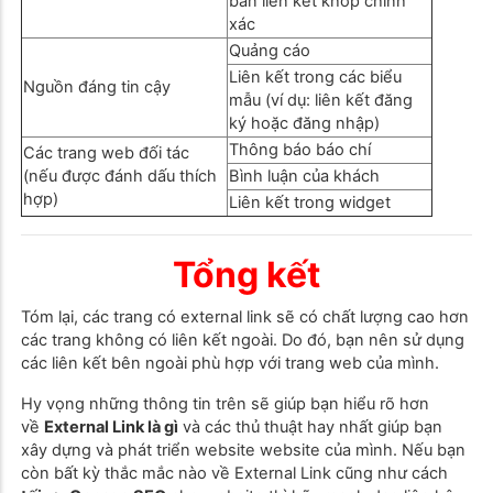
bản liên kết khớp chính
xác
Quảng cáo
Liên kết trong các biểu
Nguồn đáng tin cậy
mẫu (ví dụ: liên kết đăng
ký hoặc đăng nhập)
Thông báo báo chí
Các trang web đối tác
(nếu được đánh dấu thích
Bình luận của khách
hợp)
Liên kết trong widget
Tổng kết
Tóm lại, các trang có external link sẽ có chất lượng cao hơn
các trang không có liên kết ngoài. Do đó, bạn nên sử dụng
các liên kết bên ngoài phù hợp với trang web của mình.
Hy vọng những thông tin trên sẽ giúp bạn hiểu rõ hơn
về
External Link là gì
và các thủ thuật hay nhất giúp bạn
xây dựng và phát triển website website của mình. Nếu bạn
còn bất kỳ thắc mắc nào về External Link cũng như cách