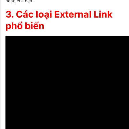
hạng của bạn.
3. Các loại External Link
phổ biến