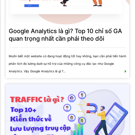
Google Analytics là gì? Top 10 chỉ số GA
quan trọng nhất cần phải theo dõi
Muốn biết một website có đang hoạt động tốt hay không, bạn cần phải tiến hành
phân tích đo lường dưới sự hỗ trợ của những công cụ đắc lực như Google
Analytics. Vậy Google Analytics là gì ?...