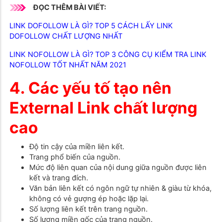
ĐỌC THÊM BÀI VIẾT:
LINK DOFOLLOW LÀ GÌ? TOP 5 CÁCH LẤY LINK
DOFOLLOW CHẤT LƯỢNG NHẤT
LINK NOFOLLOW LÀ GÌ? TOP 3 CÔNG CỤ KIỂM TRA LINK
NOFOLLOW TỐT NHẤT NĂM 2021
4. Các yếu tố tạo nên
External Link chất lượng
cao
Độ tin cậy của miền liên kết.
Trang phổ biến của nguồn.
Mức độ liên quan của nội dung giữa nguồn được liên
kết và trang đích.
Văn bản liên kết có ngôn ngữ tự nhiên & giàu từ khóa,
không có vẻ gượng ép hoặc lặp lại.
Số lượng liên kết trên trang nguồn.
Số lượng miền gốc của trang nguồn.