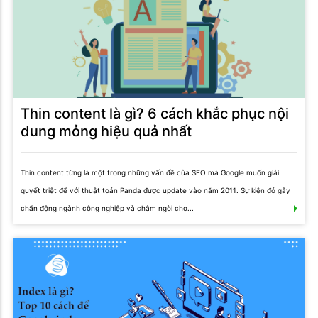
Thin content là gì? 6 cách khắc phục nội
dung mỏng hiệu quả nhất
Thin content từng là một trong những vấn đề của SEO mà Google muốn giải
quyết triệt để với thuật toán Panda được update vào năm 2011. Sự kiện đó gây
chấn động ngành công nghiệp và châm ngòi cho...