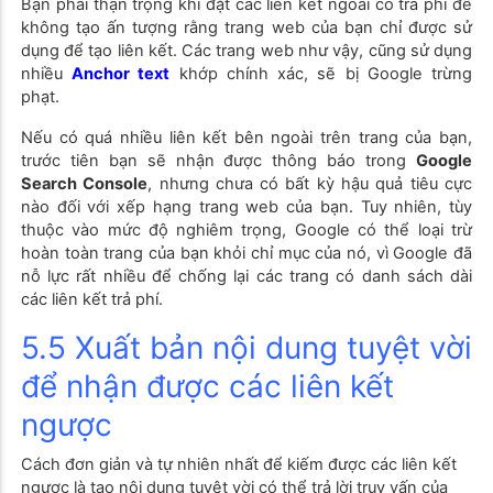
Bạn phải thận trọng khi đặt các liên kết ngoài có trả phí để
không tạo ấn tượng rằng trang web của bạn chỉ được sử
dụng để tạo liên kết. Các trang web như vậy, cũng sử dụng
nhiều
Anchor text
khớp chính xác, sẽ bị Google trừng
phạt.
Nếu có quá nhiều liên kết bên ngoài trên trang của bạn,
trước tiên bạn sẽ nhận được thông báo trong
Google
Search Console
, nhưng chưa có bất kỳ hậu quả tiêu cực
nào đối với xếp hạng trang web của bạn. Tuy nhiên, tùy
thuộc vào mức độ nghiêm trọng, Google có thể loại trừ
hoàn toàn trang của bạn khỏi chỉ mục của nó, vì Google đã
nỗ lực rất nhiều để chống lại các trang có danh sách dài
các liên kết trả phí.
5.5 Xuất bản nội dung tuyệt vời
để nhận được các liên kết
ngược
Cách đơn giản và tự nhiên nhất để kiếm được các liên kết
ngược là tạo nội dung tuyệt vời có thể trả lời truy vấn của