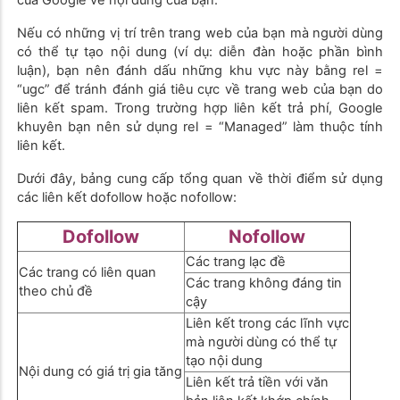
của Google về nội dung của bạn.
Nếu có những vị trí trên trang web của bạn mà người dùng
có thể tự tạo nội dung (ví dụ: diễn đàn hoặc phần bình
luận), bạn nên đánh dấu những khu vực này bằng rel =
“ugc” để tránh đánh giá tiêu cực về trang web của bạn do
liên kết spam. Trong trường hợp liên kết trả phí, Google
khuyên bạn nên sử dụng rel = “Managed” làm thuộc tính
liên kết.
Dưới đây, bảng cung cấp tổng quan về thời điểm sử dụng
các liên kết dofollow hoặc nofollow:
Dofollow
Nofollow
Các trang lạc đề
Các trang có liên quan
Các trang không đáng tin
theo chủ đề
cậy
Liên kết trong các lĩnh vực
mà người dùng có thể tự
tạo nội dung
Nội dung có giá trị gia tăng
Liên kết trả tiền với văn