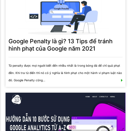
Google Penalty là gì? 13 Tips để tránh
hình phạt của Google năm 2021
Từ penalty được mọi người biết đến nhiều nhất là trong bóng đá để chỉ quả phạt
đền. Khi tra từ điển thì nó có ý nghĩa là hình phạt cho một hành vi phạm luật nào
đó. Google Penalty cũng...