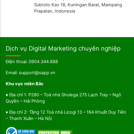
Subroto Kav 18, Kuningan Barat, Mampang
Prapatan, Indonesia
Dịch vụ Digital Marketing chuyên nghiệp
Điện thoại: 0904.344.888
Email: support@sapp.vn
Khu vực miền Bắc
♦ Địa chỉ 1: P280 – Toà nhà Sholega 275 Lạch Tray – Ngô
Quyền – Hải Phòng
♦ Địa chỉ 2: Tầng 12 Toà nhà Licogi 13 – 164 Khuất Duy Tiến
– Thanh Xuân – Hà Nội