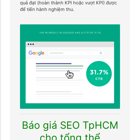
quả đạt (hoàn thành KPI hoặc vượt KPI) được
để tiến hành nghiệm thu.
Báo giá SEO TpHCM
cho tổng thể