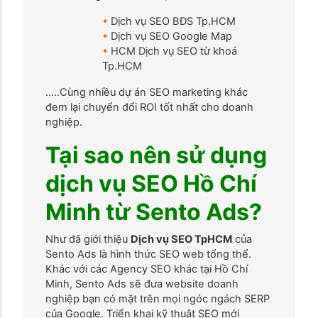
•
Dịch vụ SEO BĐS Tp.HCM
•
Dịch vụ SEO Google Map
•
HCM Dịch vụ SEO từ khoá
Tp.HCM
…..Cùng nhiều dự án SEO marketing khác
đem lại chuyển đổi ROI tốt nhất cho doanh
nghiệp.
Tại sao nên sử dụng
dịch vụ SEO Hồ Chí
Minh từ Sento Ads?
Như đã giới thiệu
Dịch vụ SEO TpHCM
của
Sento Ads là hình thức SEO web tổng thể.
Khác với các Agency SEO khác tại Hồ Chí
Minh, Sento Ads sẽ đưa website doanh
nghiệp bạn có mặt trên mọi ngóc ngách SERP
của Google. Triển khai kỹ thuật SEO mới