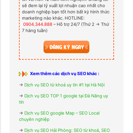
sẽ đem lại tỷ xuất lợi nhuận cao nhất cho
doanh nghiệp bạn tốt hơn bất kỳ hình thức
marketing nào khác. HOTLINE:
0904.344.888
– Hỗ trợ 24/7 (Thứ 2 → Thứ
7 hàng tuần)
Xem thêm các dịch vụ SEO khác :
→
Dịch vụ SEO từ khoá uy tín #1 tại Hà Nội
→
Dịch vụ SEO TOP 1 google tại Đà Năng uy
tín
→
Dịch vụ SEO google Map – SEO Local
chuyên nghiệp
→
Dịch vụ SEO Hải Phòng: SEO từ khoá, SEO