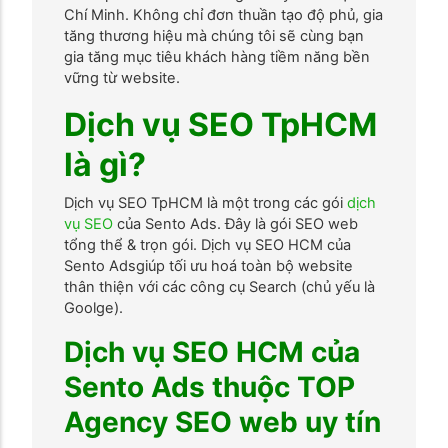
Chí Minh. Không chỉ đơn thuần tạo độ phủ, gia
tăng thương hiệu mà chúng tôi sẽ cùng bạn
gia tăng mục tiêu khách hàng tiềm năng bền
vững từ website.
Dịch vụ SEO TpHCM
là gì?
Dịch vụ SEO TpHCM là một trong các gói
dịch
vụ SEO
của Sento Ads. Đây là gói SEO web
tổng thể & trọn gói. Dịch vụ SEO HCM của
Sento Adsgiúp tối ưu hoá toàn bộ website
thân thiện với các công cụ Search (chủ yếu là
Goolge).
Dịch vụ SEO HCM của
Sento Ads thuộc TOP
Agency SEO web uy tín