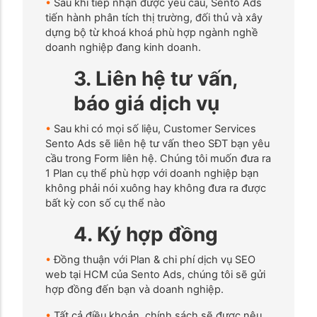
•
Sau khi tiếp nhận được yêu cầu, Sento Ads
tiến hành phân tích thị trường, đối thủ và xây
dựng bộ từ khoá khoá phù hợp ngành nghề
doanh nghiệp đang kinh doanh.
3. Liên hệ tư vấn,
báo giá dịch vụ
•
Sau khi có mọi số liệu, Customer Services
Sento Ads sẽ liên hệ tư vấn theo SĐT bạn yêu
cầu trong Form liên hệ. Chúng tôi muốn đưa ra
1 Plan cụ thể phù hợp với doanh nghiệp bạn
không phải nói xuông hay không đưa ra được
bất kỳ con số cụ thể nào
4. Ký hợp đồng
•
Đồng thuận với Plan & chi phí dịch vụ SEO
web tại HCM của Sento Ads, chúng tôi sẽ gửi
hợp đồng đến bạn và doanh nghiệp.
•
Tất cả điều khoản, chính sách sẽ được nêu