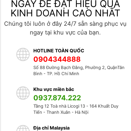
NGAY ĐỂ ĐẠT HIỆU QUẢ
KINH DOANH CAO NHẤT
Chúng tôi luôn ở đây 24/7 sẵn sàng phục vụ
ngay tại khu vực của bạn.
HOTLINE TOÀN QUỐC
0904344888
Số 88 Đường Bạch Đằng, Phường 2, QuậnTân
Bình - TP. Hồ Chí Minh
Khu vực miền bắc
0937.874.222
Tầng 12 Toà nhà Licogi 13 - 164 Khuất Duy
Tiến - Thanh Xuân - Hà Nội
Địa chỉ Malaysia