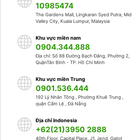
10985474
The Gardens Mall, Lingkaran Syed Putra, Mid
Valley City, Kuala Lumpur, Malaysia
Khu vực miền nam
0904.344.888
Địa chỉ: Số 88 Đường Bạch Đằng, Phường 2,
QuậnTân Bình - TP. Hồ Chí Minh
Khu vực miền Trung
0901.536.444
192 Lý Nhân Tông , Phường Khuê Trung ,
quận Cẩm Lệ , Đà Nẵng
Địa chỉ Indonesia
+62(21)3950 2888
40th.Floor, Capital Place, J1. Jend. Gatot