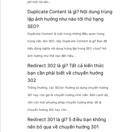
phí một tài sản...
Duplicate Content là gì? Nội dung trùng
lặp ảnh hưởng như nào tới thứ hạng
SEO?
Duplicate Content là một trong những điều quan trọng
trong việc làm SEO. Vậy Duplicate Content là gì? Bạn đã
hiểu đúng nghĩa nội dung trùng lặp trong SEO chưa? Nó
ảnh hưởng như thế nào đến hiệu...
Redirect 302 là gì? Tất cả kiến thức
bạn cần phải biết về chuyển hướng
302
Thông thường, các SEOer thường sử dụng chuyển hướng
301 hay còn gọi là chuyển hướng vĩnh viễn. Bên cạnh đó,
vẫn còn một phương pháp chuyển hướng khác đó là
chuyển hướng 302 hay còn...
Redirect 301 là gì? 5 điều bạn không
nên bỏ qua về chuyển hướng 301