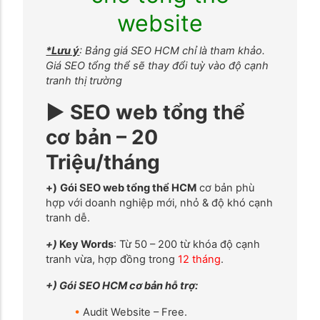
website
*Lưu ý
: Bảng giá SEO HCM chỉ là tham khảo.
Giá SEO tổng thể sẽ thay đổi tuỳ vào độ cạnh
tranh thị trường
► SEO web tổng thể
cơ bản – 20
Triệu/tháng
+)
Gói SEO web tổng thể HCM
cơ bản phù
hợp với doanh nghiệp mới, nhỏ & độ khó cạnh
tranh dễ.
+)
Key Words
: Từ 50 – 200 từ khóa độ cạnh
tranh vừa, hợp đồng trong
12 tháng
.
+) Gói SEO HCM cơ bản hỗ trợ:
•
Audit Website – Free.