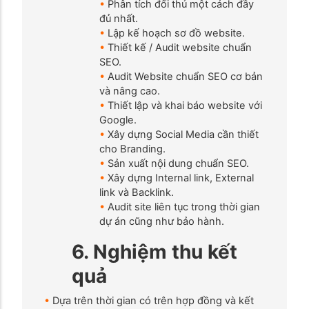
•
Phân tích đối thủ một cách đầy
đủ nhất.
•
Lập kế hoạch sơ đồ website.
•
Thiết kế / Audit website chuẩn
SEO.
•
Audit Website chuẩn SEO cơ bản
và nâng cao.
•
Thiết lập và khai báo website với
Google.
•
Xây dựng Social Media cần thiết
cho Branding.
•
Sản xuất nội dung chuẩn SEO.
•
Xây dựng Internal link, External
link và Backlink.
•
Audit site liên tục trong thời gian
dự án cũng như bảo hành.
6. Nghiệm thu kết
quả
•
Dựa trên thời gian có trên hợp đồng và kết