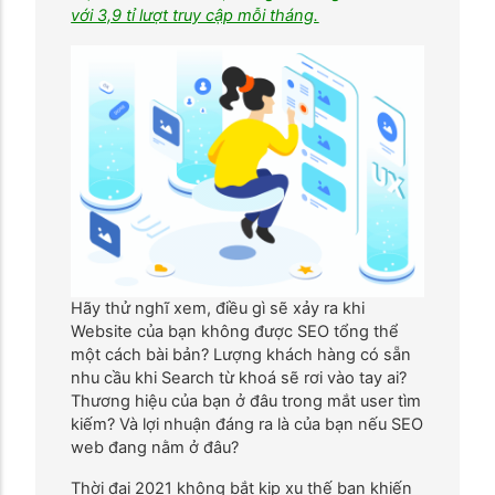
với 3,9 tỉ lượt truy cập mỗi tháng.
Hãy thử nghĩ xem, điều gì sẽ xảy ra khi
Website của bạn không được SEO tổng thể
một cách bài bản? Lượng khách hàng có sẵn
nhu cầu khi Search từ khoá sẽ rơi vào tay ai?
Thương hiệu của bạn ở đâu trong mắt user tìm
kiếm? Và lợi nhuận đáng ra là của bạn nếu SEO
web đang nằm ở đâu?
Thời đại 2021 không bắt kịp xu thế bạn khiến