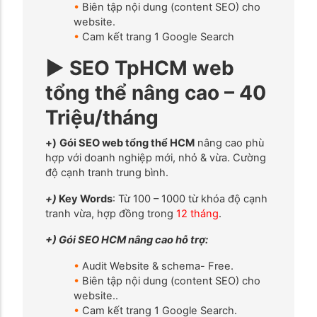
•
Biên tập nội dung (content SEO) cho
website.
•
Cam kết trang 1 Google Search
► SEO TpHCM web
tổng thể nâng cao – 40
Triệu/tháng
+)
Gói SEO web tổng thể HCM
nâng cao phù
hợp với doanh nghiệp mới, nhỏ & vừa. Cường
độ cạnh tranh trung bình.
+)
Key Words
: Từ 100 – 1000 từ khóa độ cạnh
tranh vừa, hợp đồng trong
12 tháng
.
+) Gói SEO HCM nâng cao hỗ trợ:
•
Audit Website & schema- Free.
•
Biên tập nội dung (content SEO) cho
website..
•
Cam kết trang 1 Google Search.