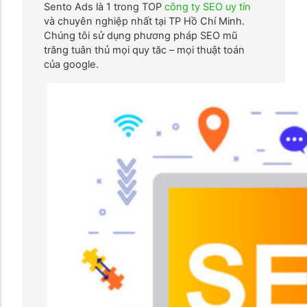
Sento Ads là 1 trong TOP
công ty SEO uy tín
và chuyên nghiệp nhất tại TP Hồ Chí Minh.
Chúng tôi sử dụng phương pháp SEO mũ
trăng tuân thủ mọi quy tăc – mọi thuật toán
của google.