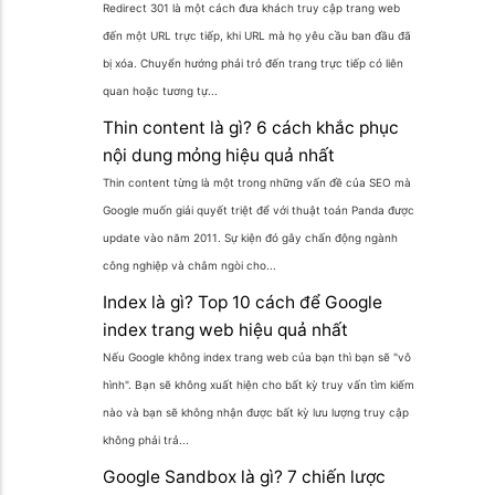
Redirect 301 là một cách đưa khách truy cập trang web
đến một URL trực tiếp, khi URL mà họ yêu cầu ban đầu đã
bị xóa. Chuyển hướng phải trỏ đến trang trực tiếp có liên
quan hoặc tương tự...
Thin content là gì? 6 cách khắc phục
nội dung mỏng hiệu quả nhất
Thin content từng là một trong những vấn đề của SEO mà
Google muốn giải quyết triệt để với thuật toán Panda được
update vào năm 2011. Sự kiện đó gây chấn động ngành
công nghiệp và châm ngòi cho...
Index là gì? Top 10 cách để Google
index trang web hiệu quả nhất
Nếu Google không index trang web của bạn thì bạn sẽ "vô
hình". Bạn sẽ không xuất hiện cho bất kỳ truy vấn tìm kiếm
nào và bạn sẽ không nhận được bất kỳ lưu lượng truy cập
không phải trả...
Google Sandbox là gì? 7 chiến lược