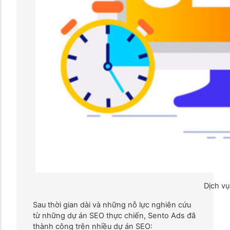
Dịch v
Sau thời gian dài và những nỗ lực nghiên cứu
từ những dự án SEO thực chiến, Sento Ads đã
thành công trên nhiều dự án SEO: